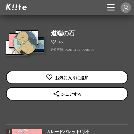
道端の石
45
最終更新: 2026-04-11 09:00:00
share
シェアする
カレードパレット/可不