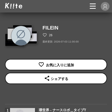
FILEIN
26
最終更新: 2026-07-03 11:00:00
share
シェアする
環世界 - ナースロボ＿タイプT