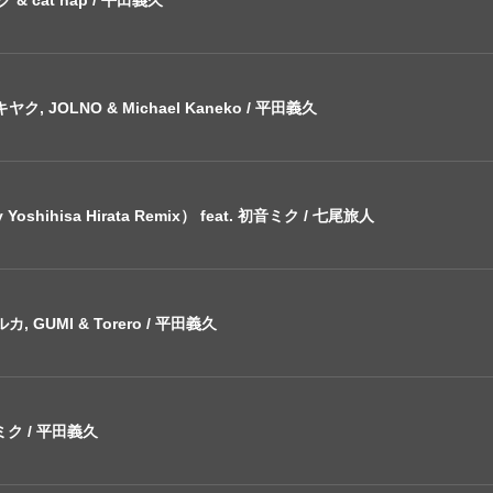
ヤク, JOLNO & Michael Kaneko / 平田義久
shihisa Hirata Remix） feat. 初音ミク / 七尾旅人
カ, GUMI & Torero / 平田義久
初音ミク / 平田義久