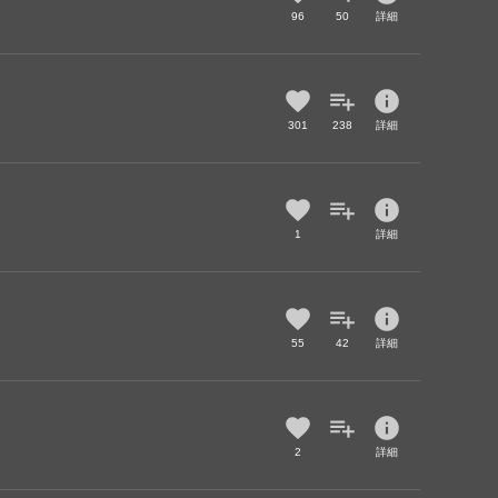
96
50
詳細
info
301
238
詳細
info
1
詳細
info
55
42
詳細
info
2
詳細