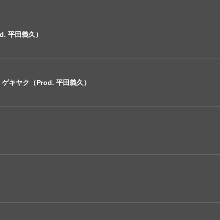
d. 平田義久）
キヤク（Prod. 平田義久）