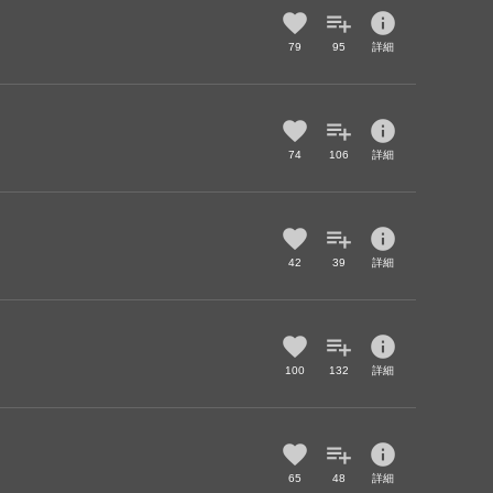
info
79
95
詳細
info
74
106
詳細
info
42
39
詳細
info
100
132
詳細
info
65
48
詳細