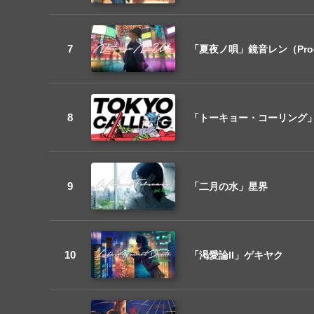
「夏夜ノ唄」鏡音レン（Pro
「トーキョー・コーリング」ゲ
「二月の水」星界
「渇愛論II」ゲキヤク