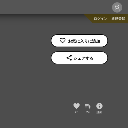
ログイン
新規登録
share
シェアする
info
25
24
詳細