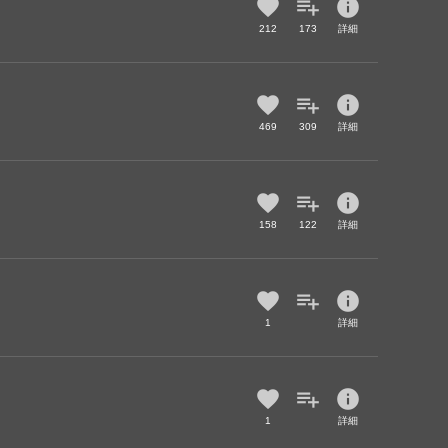
info
212
173
詳細
info
469
309
詳細
info
158
122
詳細
info
1
詳細
info
1
詳細