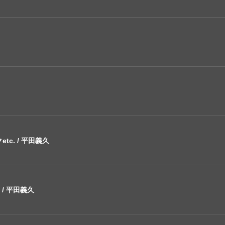
ミクetc. / 平田義久
 / 平田義久