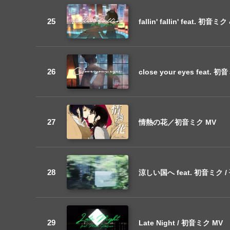
fallin' fallin' feat. 
close your eyes feat.
情熱の花／初音ミク MV
涼しい国へ feat. 初音ミク 
Late Night / 初音ミク MV