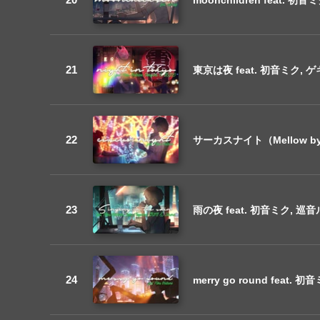
東京は夜 feat. 初音ミク, ゲキ
サーカスナイト（Mellow by Yo
雨の夜 feat. 初音ミク, 巡音ル
merry go round feat. 