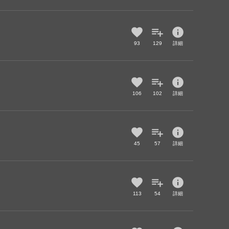
info
93
129
詳細
info
106
102
詳細
info
45
57
詳細
info
113
54
詳細