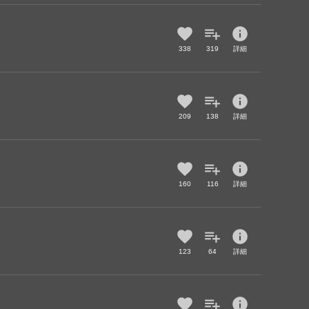
info
338
319
詳細
info
209
138
詳細
info
160
116
詳細
info
123
64
詳細
info