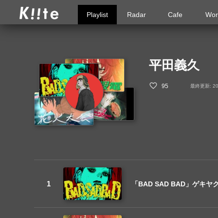
Playlist
Radar
Cafe
Wor
平田義久
95
最終更新: 202
「BAD SAD BAD」ゲキヤク