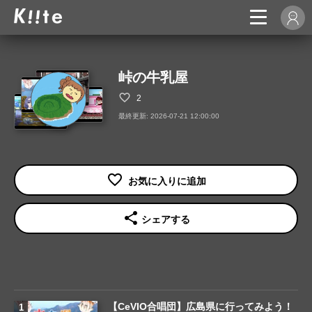
峠の牛乳屋
2
最終更新: 2026-07-21 12:00:00
share
シェアする
【CeVIO合唱団】広島県に行ってみよう！