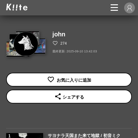
john
274
最終更新: 2025-09-10 13:42:03
share
シェアする
サヨナラ天国また来て地獄 / 初音ミク