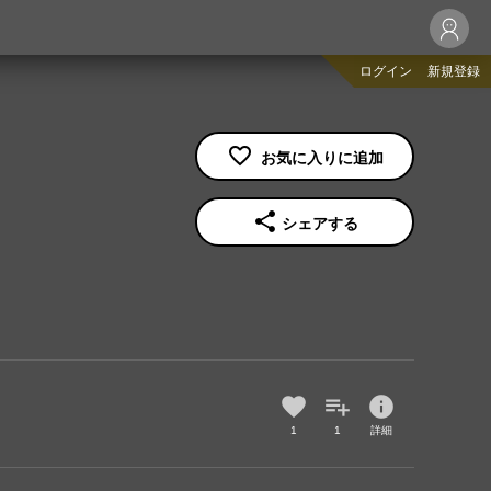
ログイン
新規登録
share
シェアする
info
1
1
詳細