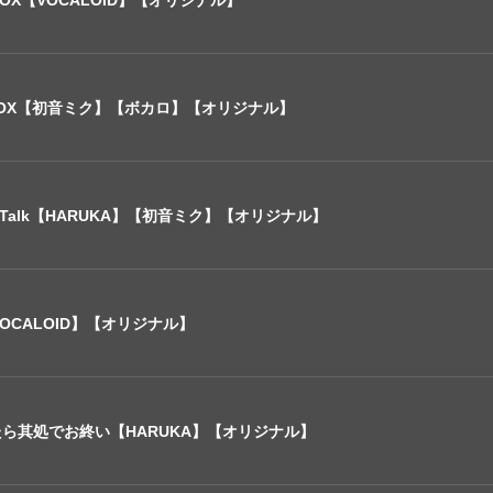
K BOX【初音ミク】【ボカロ】【オリジナル】
thy Talk【HARUKA】【初音ミク】【オリジナル】
CALOID】【オリジナル】
狂れたら其処でお終い【HARUKA】【オリジナル】