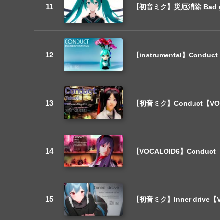
【初音ミク】災厄消除 Bad gir
【instrumental】Conduc
【初音ミク】Conduct【VOC
【VOCALOID6】Conduct
【初音ミク】Inner drive【V