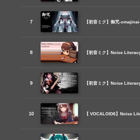
【初音ミク】御咒-omajin
【初音ミク】Noise Litera
【初音ミク】Noise Liter
【 VOCALOID6】Noise 