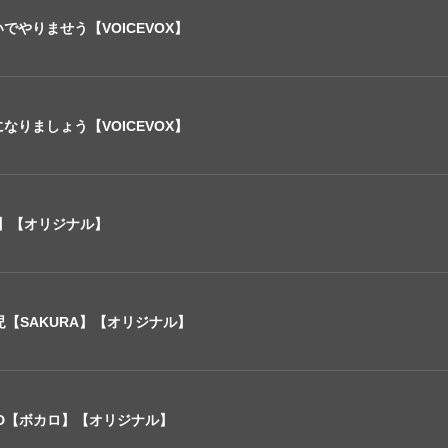
やりませう【VOICEVOX】
りましょう【VOICEVOX】
tal】【オリジナル】
胎児【SAKURA】【オリジナル】
 GOD【ボカロ】【オリジナル】