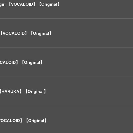
l 【VOCALOID】【Original】
t【VOCALOID】【Original】
ALOID】【Original】
【HARUKA】【Original】
OCALOID】【Original】