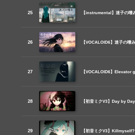
【instrumental】迷子
【VOCALOID6】迷子の
【VOCALOID6】Elevat
【初音ミクV3】Day by D
【初音ミクV3】Killmyse