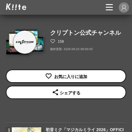
クリプトン公式チャンネル
158
最終更新: 2026-06-23 08:00:00
share
シェアする
初音ミク「マジカルミライ 2026」OFFICI