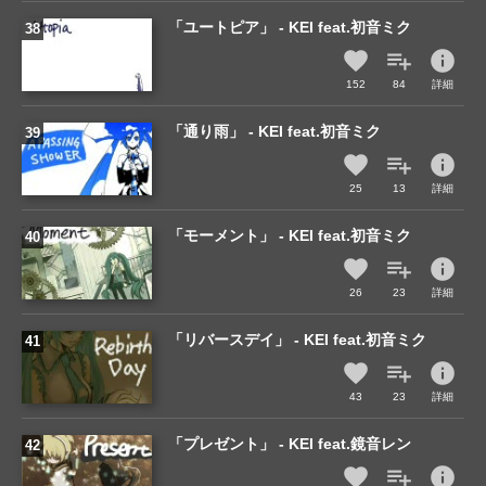
「ユートピア」 - KEI feat.初音ミク
info
152
84
詳細
「通り雨」 - KEI feat.初音ミク
info
25
13
詳細
「モーメント」 - KEI feat.初音ミク
info
26
23
詳細
「リバースデイ」 - KEI feat.初音ミク
info
43
23
詳細
「プレゼント」 - KEI feat.鏡音レン
info