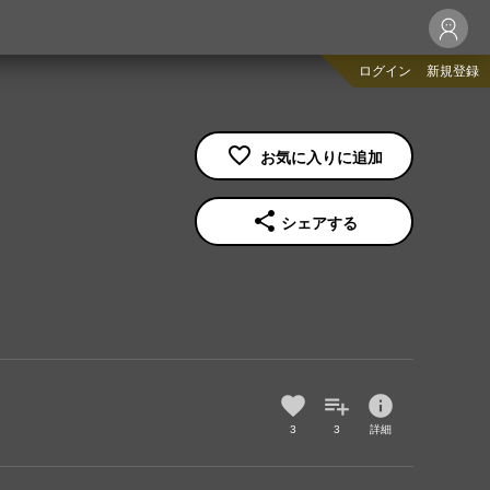
ログイン
新規登録
share
シェアする
info
3
3
詳細