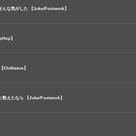
な気がした 【Juke/Footwork】
pHop】
hillwave】
えたなら 【Juke/Footwork】