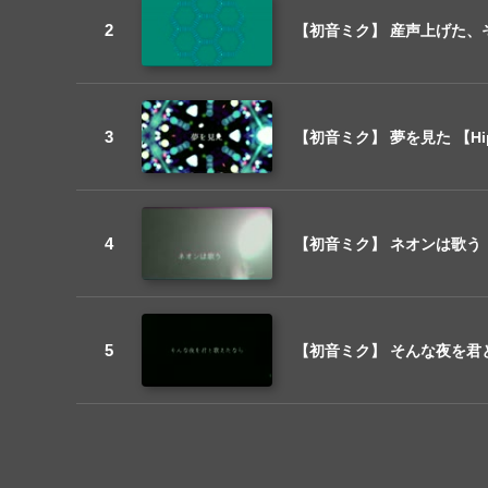
【初音ミク】 産声上げた、そん
【初音ミク】 夢を見た 【Hi
【初音ミク】 ネオンは歌う 【C
【初音ミク】 そんな夜を君と歌