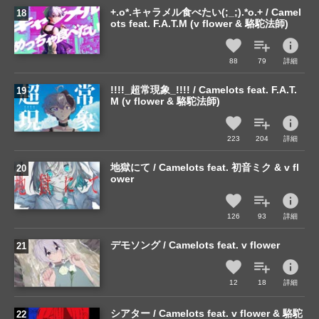
+.o*.キャラメル食べたい(;_;).*o.+ / Camel
ots feat. F.A.T.M (v flower & 駱駝法師)
info
88
79
詳細
!!!!_超常現象_!!!! / Camelots feat. F.A.T.
M (v flower & 駱駝法師)
info
223
204
詳細
地獄にて / Camelots feat. 初音ミク & v fl
ower
info
126
93
詳細
デモソング / Camelots feat. v flower
info
12
18
詳細
シアター / Camelots feat. v flower & 駱駝