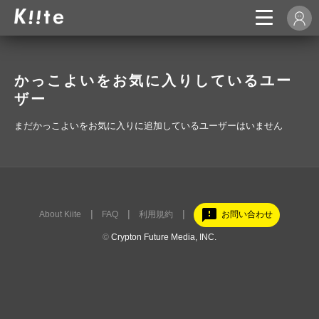
かっこよいをお気に入りしているユー
ザー
まだかっこよいをお気に入りに追加しているユーザーはいません
feedback
About Kiite
FAQ
利用規約
お問い合わせ
©
Crypton Future Media, INC.