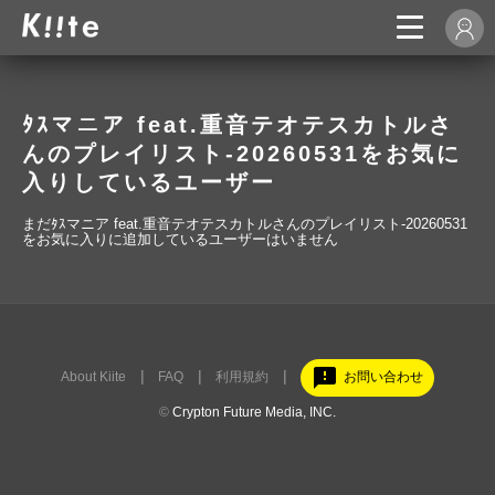
ﾀｽマニア feat.重音テオテスカトルさ
んのプレイリスト-20260531をお気に
入りしているユーザー
まだﾀｽマニア feat.重音テオテスカトルさんのプレイリスト-20260531
をお気に入りに追加しているユーザーはいません
feedback
About Kiite
FAQ
利用規約
お問い合わせ
©
Crypton Future Media, INC.