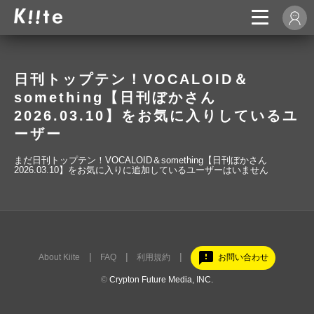
日刊トップテン！VOCALOID＆
something【日刊ぼかさん
2026.03.10】をお気に入りしているユ
ーザー
まだ日刊トップテン！VOCALOID＆something【日刊ぼかさん
2026.03.10】をお気に入りに追加しているユーザーはいません
feedback
About Kiite
FAQ
利用規約
お問い合わせ
©
Crypton Future Media, INC.