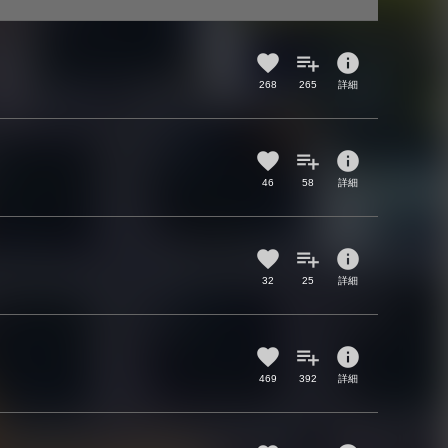
info
268
265
詳細
info
46
58
詳細
info
32
25
詳細
info
469
392
詳細