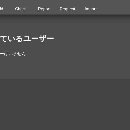
ld
Check
Report
Request
Import
しているユーザー
ザーはいません