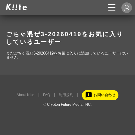
ごちゃ混ぜ3-20260419をお気に入り
しているユーザー
まだごちゃ混ぜ3-20260419をお気に入りに追加しているユーザーはい
ません
feedback
About Kiite
FAQ
利用規約
お問い合わせ
©
Crypton Future Media, INC.