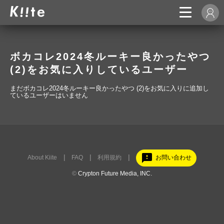
ボカコレ2024冬ルーキー良かったやつ
(2)をお気に入りしているユーザー
まだボカコレ2024冬ルーキー良かったやつ (2)をお気に入りに追加し
ているユーザーはいません
feedback
About Kiite
FAQ
利用規約
お問い合わせ
©
Crypton Future Media, INC.