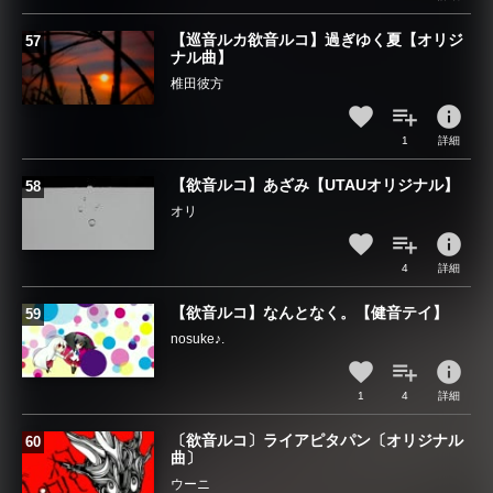
【巡音ルカ欲音ルコ】過ぎゆく夏【オリジ
ナル曲】
椎田彼方
info
1
詳細
【欲音ルコ】あざみ【UTAUオリジナル】
オリ
info
4
詳細
【欲音ルコ】なんとなく。【健音テイ】
nosuke♪.
info
1
4
詳細
〔欲音ルコ〕ライアピタパン〔オリジナル
曲〕
ウーニ