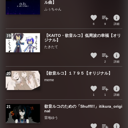
ル曲】
ふぅちゃん
info
6
9
詳細
【KAITO・欲音ルコ】低周波の幸福【オリ
ジナル】
たきたて
info
2
詳細
【欲音ルコ】１７９５【オリジナル】
meme
info
1
1
詳細
欲音ルコのための「Shuffl!!」itikura_origi
nal
雷地ゆう
info