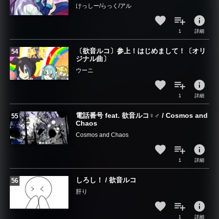
けっしー/らっく/アル
info
1
詳細
〔欲音ルコ〕参上！はじめまして！〔オリ
ジナル曲〕
ウーニ
info
1
詳細
電話番号 feat. 欲音ルコ♀♂ / Cosmos and
Chaos
Cosmos and Chaos
info
1
詳細
しろし！ / 欲音ルコ
肝り
info
1
詳細