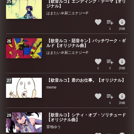
【欲音ルコ】エンディング・テーマ【オリ
ジナル】
はまたい＠厨二エナジーP
info
1
詳細
【欲音ルコ・惡音キン】パッチワーク・ギ
ルド【オリジナル曲】
はまたい＠厨二エナジーP
info
1
2
詳細
【欲音ルコ】君のお仕事。【オリジナル】
meme
info
1
詳細
【欲音ルコ】シティ・オブ・ソリチュード
【オリジナル曲】
雷地ゆう