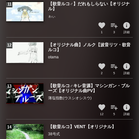
【欲音ルコ♂】だれもしらない【オリジナ
ル】
ゎぃ
info
1
3
詳細
【オリジナル曲】ノルク【波音リツ・欲音
ルコ】
otama
info
2
5
詳細
【欲音ルコ♂キレ音源】マシンガン・ブル
ーズ【オリジナル曲PV】
薄塩指数(ウスシオシスウ)
info
12
5
詳細
【欲音ルコ】VENT【オリジナル】
38号式