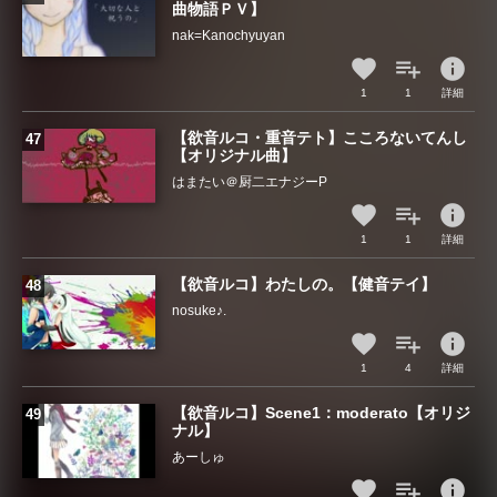
曲物語ＰＶ】
nak=Kanochyuyan
info
1
1
詳細
【欲音ルコ・重音テト】こころないてんし
【オリジナル曲】
はまたい＠厨二エナジーP
info
1
1
詳細
【欲音ルコ】わたしの。【健音テイ】
nosuke♪.
info
1
4
詳細
【欲音ルコ】Scene1：moderato【オリジ
ナル】
あーしゅ
info