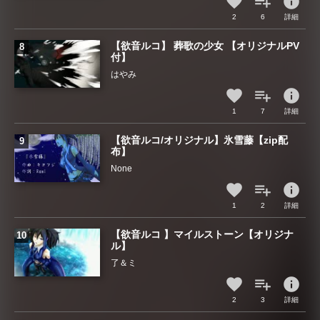
info
2
6
詳細
【欲音ルコ】 葬歌の少女 【オリジナルPV
付】
はやみ
info
1
7
詳細
【欲音ルコ/オリジナル】氷雪藤【zip配
布】
None
info
1
2
詳細
【欲音ルコ 】マイルストーン【オリジナ
ル】
了＆ミ
info
2
3
詳細