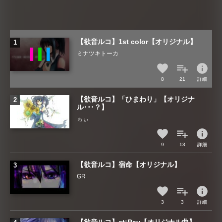
【欲音ルコ】1st color【オリジナル】
ミナツキトーカ
info
8
21
詳細
【欲音ルコ】「ひまわり」【オリジナ
ル･･･？】
ゎぃ
info
9
13
詳細
【欲音ルコ】宿命【オリジナル】
GR
info
3
3
詳細