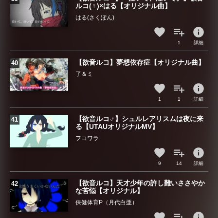
ルコ(♀)×はる【オリジナル曲】
はる(さくぽん)
info
1
詳細
【欲音ルコ】夢想依存症【オリジナル曲】
了＆ミ
info
1
1
詳細
【欲音ルコ♂】シュルレアリスムは夜に来
る【UTAUオリジナルMV】
フコワラ
info
9
14
詳細
【欲音ルコ】天才少年の許し難いささやか
な苦悩【オリジナル】
保健体育P（月代白亜）
info