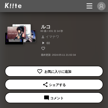
ルコ
60 曲 / 231 分 14 秒
イマナワ
person
play_arrow
60
最終更新: 2024-05-11 21:02:34
share
シェアする
mode_comment
コメント