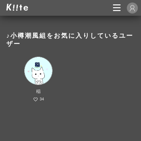
♪小樽潮風組をお気に入りしているユー
ザー
稲
34