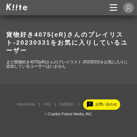
貨物好き4075(eR)さんのプレイリス
ト-20230331をお気に入りしているユ
ーザー
まだ貨物好き4075(eR)さんのプレイリスト-20230331をお気に入りに
追加しているユーザーはいません
feedback
About Kiite
FAQ
利用規約
お問い合わせ
©
Crypton Future Media, INC.