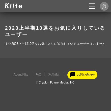
2023上半期10選をお気に入りしている
ユーザー
まだ2023上半期10選をお気に入りに追加しているユーザーはいません
feedback
About Kiite
FAQ
利用規約
お問い合わせ
©
Crypton Future Media, INC.