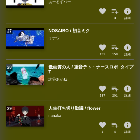
あーるずバー
info
3
詳細
NOSAIBO / 初音ミク
ミナワ
info
132
158
詳細
低画質の人 / 重音テト・ナースロボ_タイプ
T
読谷あかね
info
137
201
詳細
人生打ち切り動議 / flower
nanaka
info
1
4
詳細