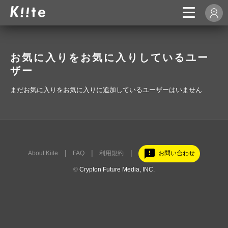
お気に入りをお気に入りしているユー
ザー
まだお気に入りをお気に入りに追加しているユーザーはいません
feedback
About Kiite
FAQ
利用規約
お問い合わせ
©
Crypton Future Media, INC.