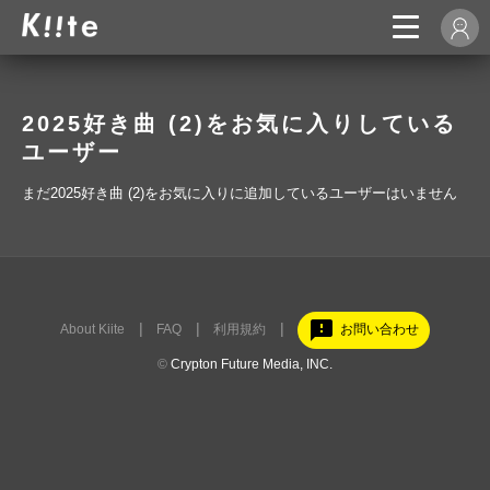
2025好き曲 (2)をお気に入りしている
ユーザー
まだ2025好き曲 (2)をお気に入りに追加しているユーザーはいません
feedback
About Kiite
FAQ
利用規約
お問い合わせ
©
Crypton Future Media, INC.