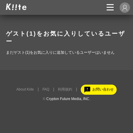
ゲスト(1)をお気に入りしているユーザ
ー
まだゲスト(1)をお気に入りに追加しているユーザーはいません
feedback
About Kiite
FAQ
利用規約
お問い合わせ
©
Crypton Future Media, INC.