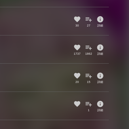
info
30
27
詳細
info
1737
1862
詳細
info
20
15
詳細
info
1
詳細