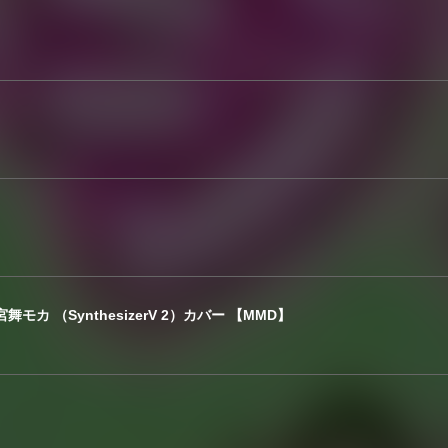
 ／ 宮舞モカ （SynthesizerV 2）カバー 【MMD】