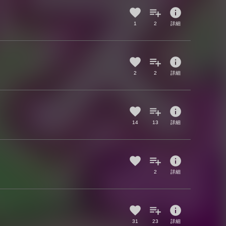
info
1
2
詳細
info
2
2
詳細
info
14
13
詳細
info
2
詳細
info
31
23
詳細