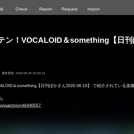
ld
Check
Report
Request
Import
ン！VOCALOID＆something【日
最終更新: 2026-06-29 03:30:12
LOID＆something【日刊ぼかさん2026.06.19】 で紹介されている
ら
o.jp/watch/sm46490557
序は、ランキングの順位とは異なります