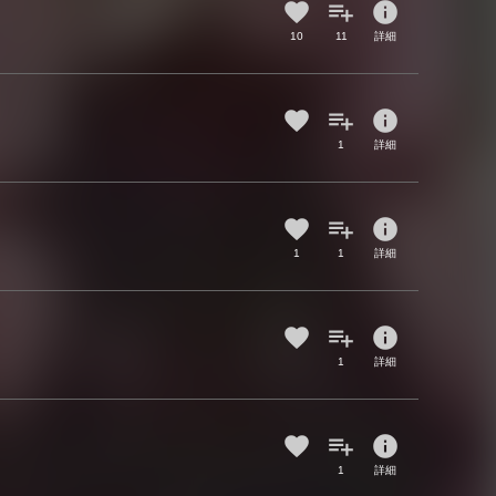
info
10
11
詳細
info
1
詳細
info
1
1
詳細
info
1
詳細
info
1
詳細