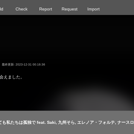
ld
Check
Report
Request
Import
最終更新: 2023-12-31 00:16:36
会えました。
っても私たちは孤独で feat. Saki, 九州そら, エレノア・フォルテ, ナース