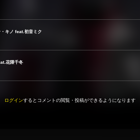
・キノ feat.初音ミク
at.花隈千冬
ログイン
するとコメントの閲覧・投稿ができるようになります