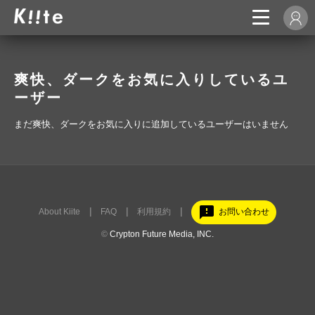
爽快、ダークをお気に入りしているユ
ーザー
まだ爽快、ダークをお気に入りに追加しているユーザーはいません
feedback
About Kiite
FAQ
利用規約
お問い合わせ
©
Crypton Future Media, INC.