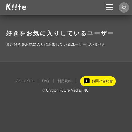
好きをお気に入りしているユーザー
まだ好きをお気に入りに追加しているユーザーはいません
feedback
About Kiite
FAQ
利用規約
お問い合わせ
©
Crypton Future Media, INC.