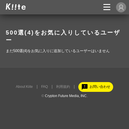
500選(4)をお気に入りしているユーザ
ー
まだ500選(4)をお気に入りに追加しているユーザーはいません
feedback
About Kiite
FAQ
利用規約
お問い合わせ
©
Crypton Future Media, INC.