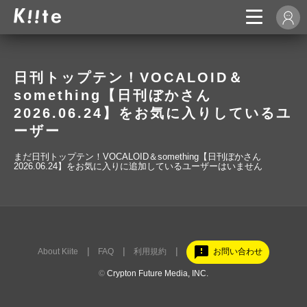
日刊トップテン！VOCALOID＆
something【日刊ぼかさん
2026.06.24】をお気に入りしているユ
ーザー
まだ日刊トップテン！VOCALOID＆something【日刊ぼかさん
2026.06.24】をお気に入りに追加しているユーザーはいません
feedback
About Kiite
FAQ
利用規約
お問い合わせ
©
Crypton Future Media, INC.