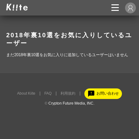
2018年裏10選をお気に入りしているユ
ーザー
まだ2018年裏10選をお気に入りに追加しているユーザーはいません
feedback
About Kiite
FAQ
利用規約
お問い合わせ
©
Crypton Future Media, INC.