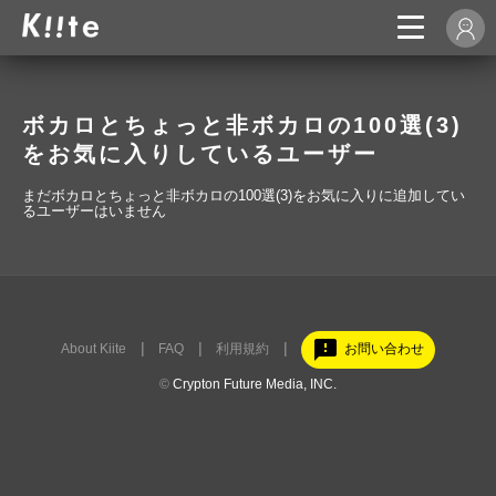
ボカロとちょっと非ボカロの100選(3)
をお気に入りしているユーザー
まだボカロとちょっと非ボカロの100選(3)をお気に入りに追加してい
るユーザーはいません
feedback
About Kiite
FAQ
利用規約
お問い合わせ
©
Crypton Future Media, INC.