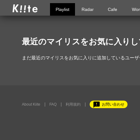
Playlist
Radar
Cafe
Wor
最近のマイリスをお気に入りし
まだ最近のマイリスをお気に入りに追加しているユーザ
feedback
About Kiite
FAQ
利用規約
お問い合わせ