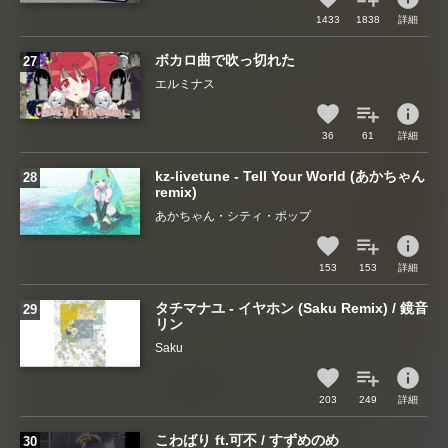
1433
1838
詳細
ボカロ曲で吹っ切れた
エルミナス
info
36
61
詳細
kz-livetune - Tell Your World (あかちゃん
remix)
あかちゃん・シティ・ポップ
info
153
153
詳細
タチマナユ - イヤホン (Saku Remix) / 鏡音
リン
Saku
info
203
249
詳細
こわばり ft.可不 / すずめのめ