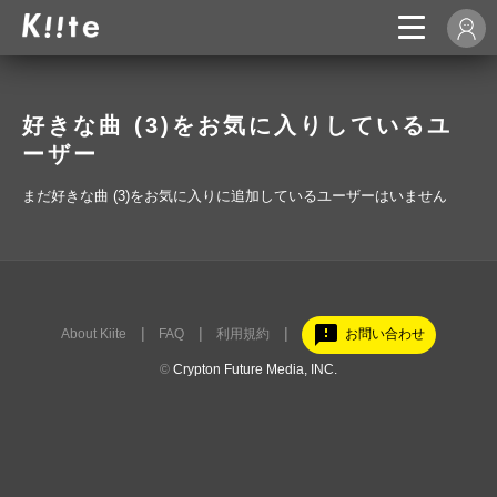
好きな曲 (3)をお気に入りしているユ
ーザー
まだ好きな曲 (3)をお気に入りに追加しているユーザーはいません
feedback
About Kiite
FAQ
利用規約
お問い合わせ
©
Crypton Future Media, INC.