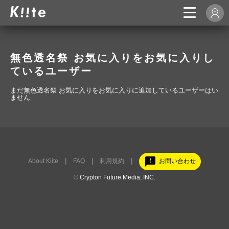
無色透名祭 お気に入りをお気に入りし
ているユーザー
まだ無色透名祭 お気に入りをお気に入りに追加しているユーザーはい
ません
feedback
About Kiite
FAQ
利用規約
お問い合わせ
©
Crypton Future Media, INC.