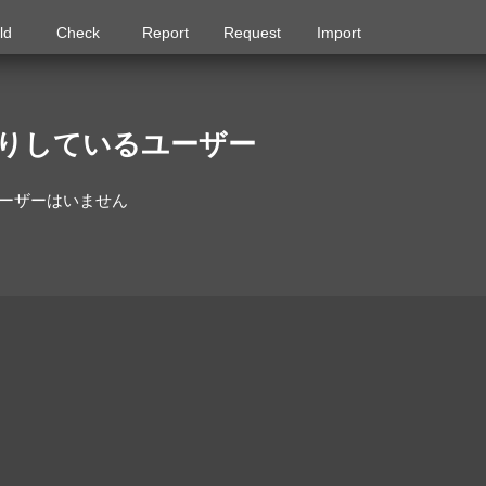
ld
Check
Report
Request
Import
に入りしているユーザー
ユーザーはいません