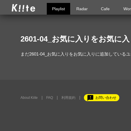
Playlist
Radar
Cafe
Wor
2601-04_お気に入りをお気
まだ2601-04_お気に入りをお気に入りに追加している
feedback
About Kiite
FAQ
利用規約
お問い合わせ