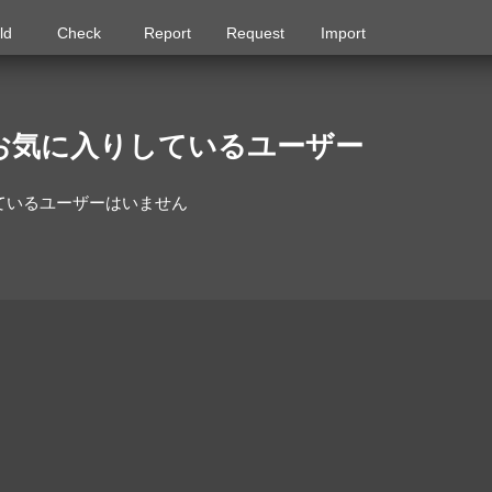
ld
Check
Report
Request
Import
をお気に入りしているユーザー
ているユーザーはいません