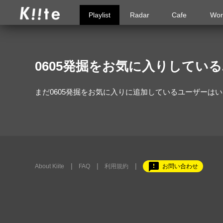
Playlist
Radar
Cafe
Wor
0605発掘をお気に入りしてい
まだ0605発掘をお気に入りに追加しているユーザーは
feedback
About Kiite
FAQ
利用規約
お問い合わせ