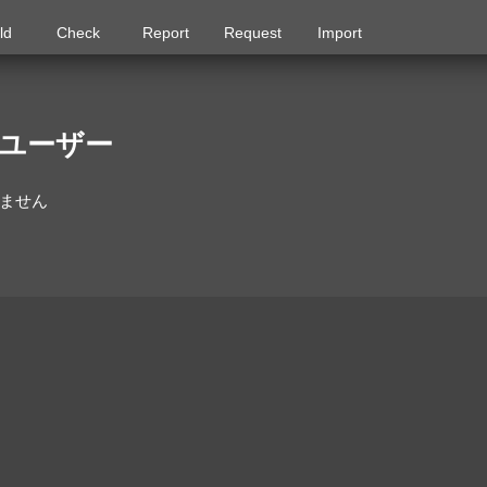
ld
Check
Report
Request
Import
るユーザー
いません