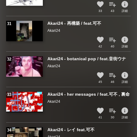
info
33
43
詳細
Akari24 - 再構築 / feat.可不
Akari24
info
42
40
詳細
Akari24 - botanical pop / feat.音街ウナ
Akari24
info
45
46
詳細
Akari24 - her messages / feat.可不 , 裏命
Akari24
info
41
30
詳細
Akari24 - レイ feat.可不