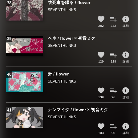
致死毒を綴る / flower
SEVENTHLINKS
info
282
222
詳細
ベネ / flower × 初音ミク
SEVENTHLINKS
info
129
128
詳細
針 / flower
SEVENTHLINKS
info
139
96
詳細
ナンマイダ / flower × 初音ミク
SEVENTHLINKS
info
103
90
詳細