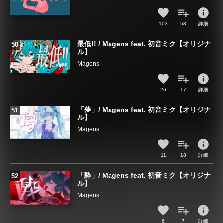
info
103
53
詳細
最低!! / Magens feat. 初音ミク【オリジナ
ル】
Magens
info
26
17
詳細
「夢」/ Magens feat. 初音ミク【オリジナ
ル】
Magens
info
11
18
詳細
「酔」/ Magens feat. 初音ミク【オリジナ
ル】
Magens
info
6
7
詳細