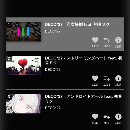
DECO*27 - 乙女解剖 feat. 初音ミク
DECO*27
info
1916
1803
詳細
DECO*27 - ストリーミングハート feat. 初
音ミク
DECO*27
info
1127
1272
詳細
DECO*27 - アンドロイドガール feat. 初音
ミク
DECO*27
info
1032
987
詳細