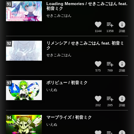
Loading Memories / せきこみごはん feat.
初音ミク
せきこみごはん
info
1144
1358
詳細
リメンシア / せきこみごはん feat. 初音ミ
ク
せきこみごはん
info
575
769
詳細
ポリビュー / 初音ミク
いえぬ
info
202
285
詳細
マーブライズ / 初音ミク
いえぬ
info