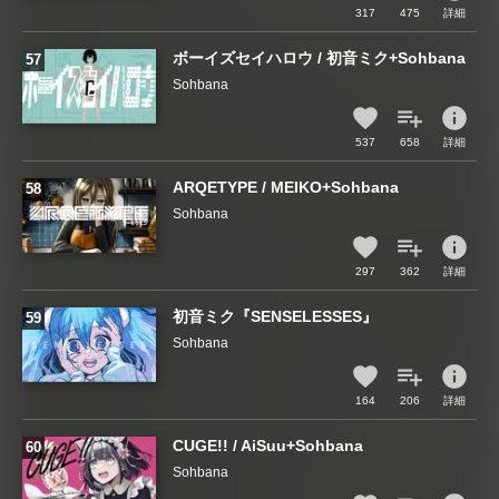
317
475
詳細
ボーイズセイハロウ / 初音ミク+Sohbana
Sohbana
info
537
658
詳細
ARQETYPE / MEIKO+Sohbana
Sohbana
info
297
362
詳細
初音ミク『SENSELESSES』
Sohbana
info
164
206
詳細
CUGE!! / AiSuu+Sohbana
Sohbana