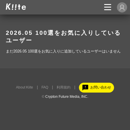
2026.05 100選をお気に入りしている
ユーザー
まだ2026.05 100選をお気に入りに追加しているユーザーはいません
feedback
About Kiite
FAQ
利用規約
お問い合わせ
©
Crypton Future Media, INC.