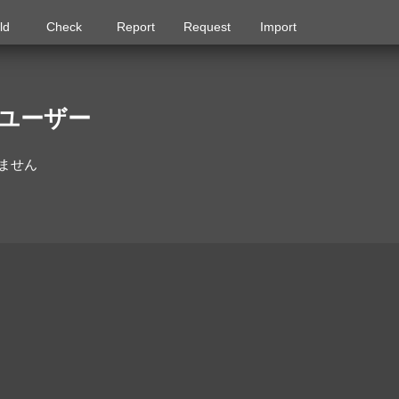
ld
Check
Report
Request
Import
ユーザー
ません