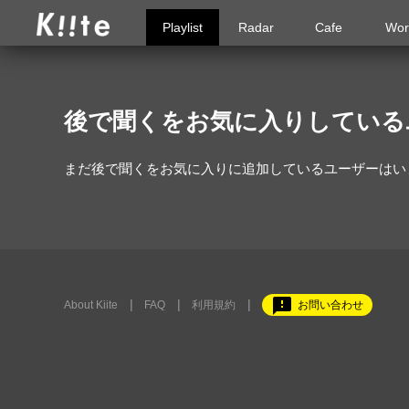
Playlist
Radar
Cafe
Wor
後で聞くをお気に入りしている
まだ後で聞くをお気に入りに追加しているユーザーはい
feedback
About Kiite
FAQ
利用規約
お問い合わせ