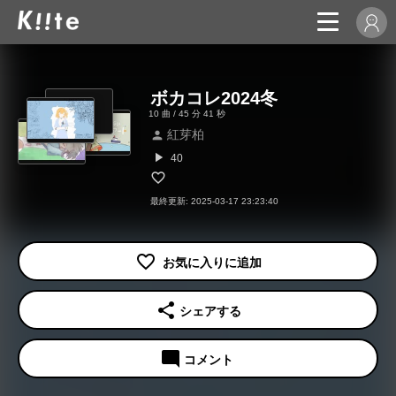
ボカコレ2024冬
10 曲 / 45 分 41 秒
紅芽柏
person
play_arrow
40
最終更新: 2025-03-17 23:23:40
share
シェアする
mode_comment
コメント