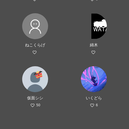
ねこくらげ
綿木
仮面シシ
いくどら
50
6