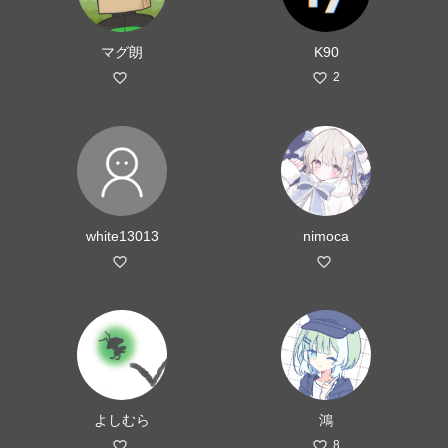
マグ朗
K90
2
white13013
nimoca
よしむら
鴻
8