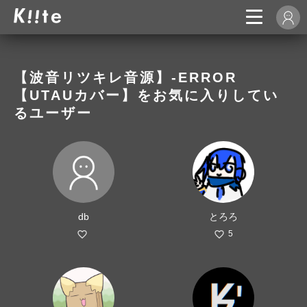
【波音リツキレ音源】-ERROR
【UTAUカバー】をお気に入りしてい
るユーザー
db
とろろ
5