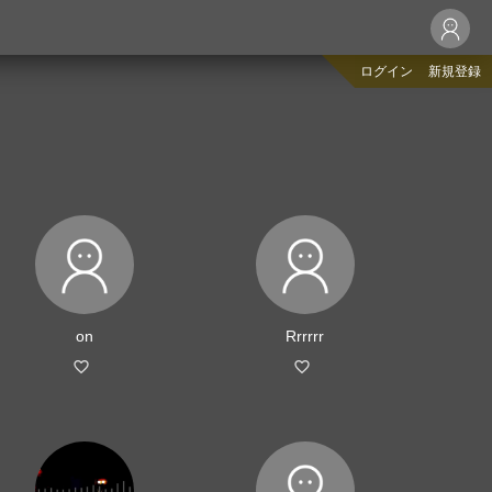
ログイン
新規登録
on
Rrrrrr