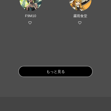
F9M10
霧雨食堂
もっと見る