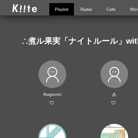
Playlist
Radar
Cafe
Wor
∴煮ル果実「ナイトルール」wi
fkageomi
あ