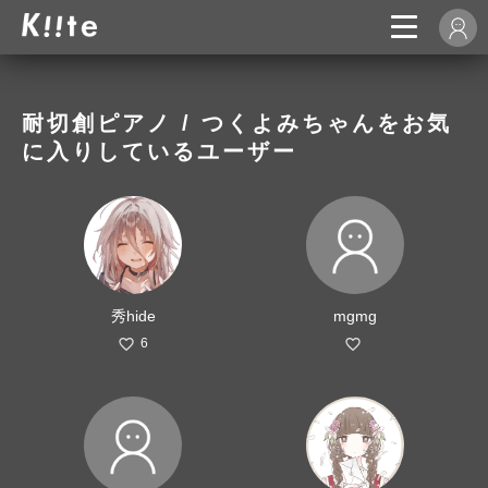
耐切創ピアノ / つくよみちゃんをお気
に入りしているユーザー
秀hide
mgmg
6