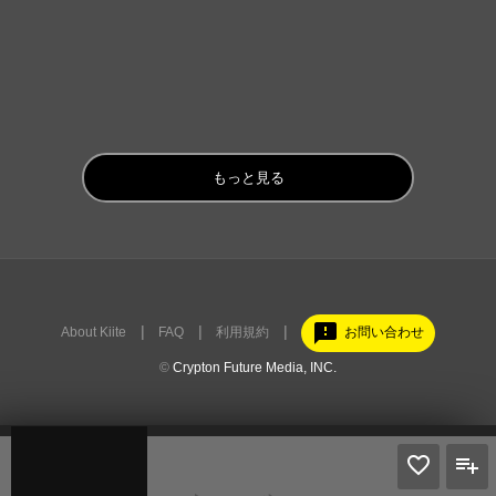
もっと見る
feedback
About Kiite
FAQ
利用規約
お問い合わせ
©
Crypton Future Media, INC.