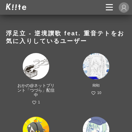
浮足立 - 逆境讃歌 feat. 重音テトをお
気に入りしているユーザー
おかの@ネットプリ
RRI
ント「つづら」配信
10
中
1