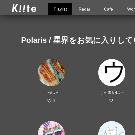
Playlist
Radar
Cafe
Wor
Polaris / 星界をお気に入り
しろほん
うんまいぼー
2