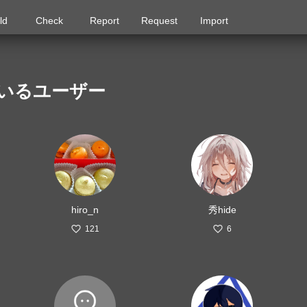
ld
Check
Report
Request
Import
しているユーザー
hiro_n
秀hide
121
6