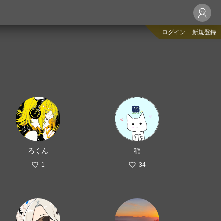
ログイン
新規登録
ろくん
稲
1
34